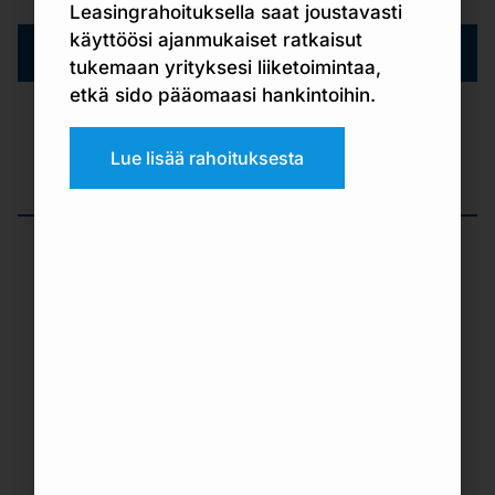
Leasingrahoituksella saat joustavasti
käyttöösi ajanmukaiset ratkaisut
Pukukaapit
tukemaan yrityksesi liiketoimintaa,
etkä sido pääomaasi hankintoihin.
Pukukaapit
Lue lisää rahoituksesta
Pukukaapit