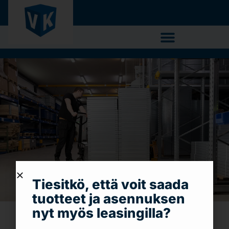
Tiesitkö, että voit saada
tuotteet ja asennuksen
nyt myös leasingilla?
Siistit sosiaalitilat