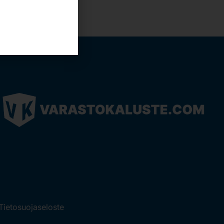
Tietosuojaseloste