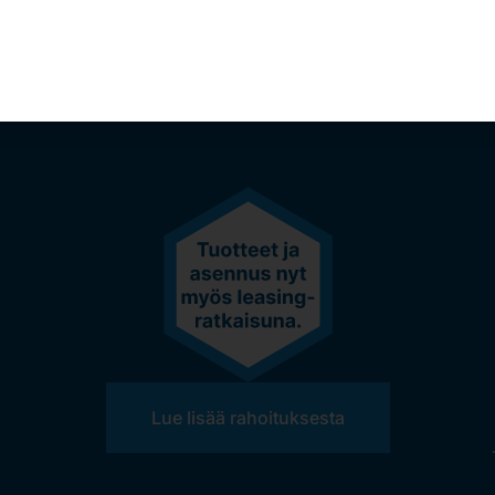
Lue lisää rahoituksesta