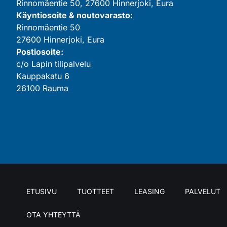
Rinnomäentie 50, 27600 Hinnerjoki, Eura
Käyntiosoite & noutovarasto:
Rinnomäentie 50
27600 Hinnerjoki, Eura
Postiosoite:
c/o Lapin tilipalvelu
Kauppakatu 6
26100 Rauma
ETUSIVU
TUOTTEET
LEASING
PALVELUT
OTA YHTEYTTÄ