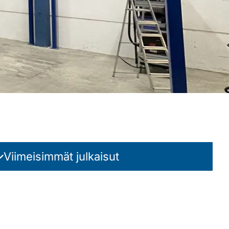
Viimeisimmät julkaisut