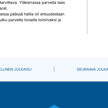
 tarvittava. Yläkerrassa parvella taas
arat.
sessa päässä hallia oli entuudestaan
ulku parvelta toiselle toimivaksi ja
ELLINEN JULKAISU
SEURAAVA JULKA