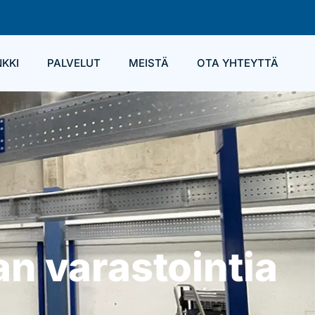
KKI
PALVELUT
MEISTÄ
OTA YHTEYTTÄ
an varastointia