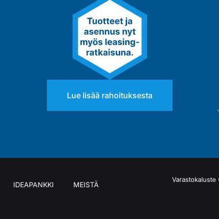
Lue lisää rahoituksesta
Varastokaluste
IDEAPANKKI
MEISTÄ