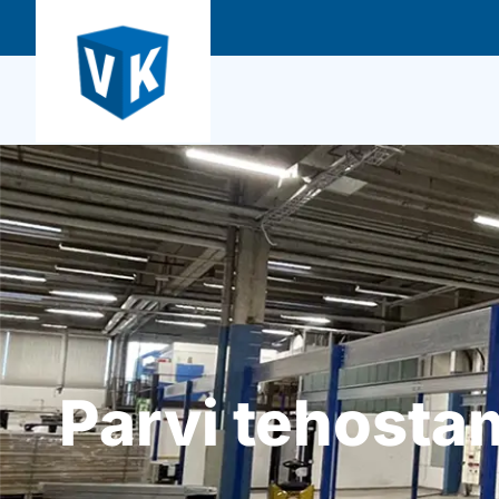
Parvi tehostam