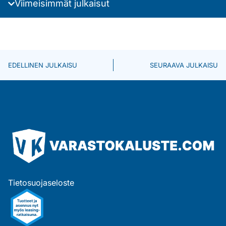
Viimeisimmät julkaisut
EDELLINEN JULKAISU
SEURAAVA JULKAISU
Tietosuojaseloste