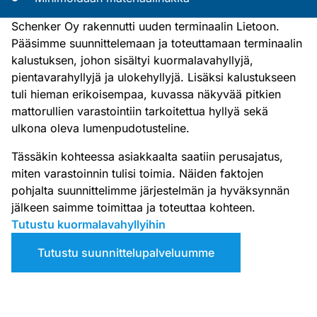
Schenker Oy rakennutti uuden terminaalin Lietoon.
Pääsimme suunnittelemaan ja toteuttamaan terminaalin
kalustuksen, johon sisältyi kuormalavahyllyjä,
pientavarahyllyjä ja ulokehyllyjä. Lisäksi kalustukseen
tuli hieman erikoisempaa, kuvassa näkyvää pitkien
mattorullien varastointiin tarkoitettua hyllyä sekä
ulkona oleva lumenpudotusteline.
Tässäkin kohteessa asiakkaalta saatiin perusajatus,
miten varastoinnin tulisi toimia. Näiden faktojen
pohjalta suunnittelimme järjestelmän ja hyväksynnän
jälkeen saimme toimittaa ja toteuttaa kohteen.
Tutustu kuormalavahyllyihin
Tutustu suunnittelupalveluumme